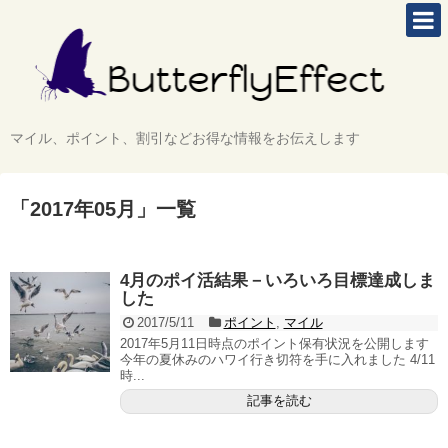
マイル、ポイント、割引などお得な情報をお伝えします
「
2017年05月
」
一覧
4月のポイ活結果－いろいろ目標達成しま
した
2017/5/11
ポイント
,
マイル
2017年5月11日時点のポイント保有状況を公開します
今年の夏休みのハワイ行き切符を手に入れました 4/11
時...
記事を読む