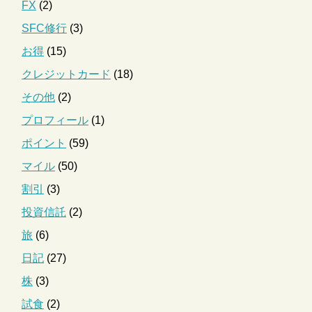
FX
(2)
SFC修行
(3)
お得
(15)
クレジットカード
(18)
その他
(2)
プロフィール
(1)
ポイント
(59)
マイル
(50)
割引
(3)
投資信託
(2)
旅
(6)
日記
(27)
株
(3)
試食
(2)