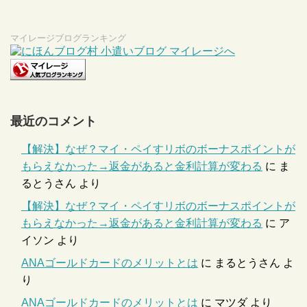
マイレージブログランキング
最近のコメント
【解決】なぜ？マイ・ペイすリボのボーナスポイントが
もらえなかった→返金があると金利計算が変わる
に
ま
るとうさん
より
【解決】なぜ？マイ・ペイすリボのボーナスポイントが
もらえなかった→返金があると金利計算が変わる
に
ア
イソン
より
ANAゴールドカードのメリットとは
に
まるとうさん
よ
り
ANAゴールドカードのメリットとは
に
マツダ
より