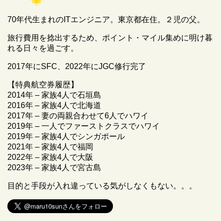
70年代生まれのITエンジニア。東京都在住。２児の父。
旅行費用を捻出するため、ポイント・マイル集めに明け暮
れる日々を過ごす。
2017年にSFC、2022年にJGC修行完了
【特典航空券履歴】
2014年 – 家族4人で石垣島
2016年 – 家族4人で北海道
2017年 – 妻の両親合わせて6人でハワイ
2019年 – 一人でファーストクラスでハワイ
2019年 – 家族4人でシンガポール
2021年 – 家族4人で福岡
2022年 – 家族4人で大阪
2023年 – 家族4人で宮古島
目的と手段が入れ違っている気がしなくもない。。。