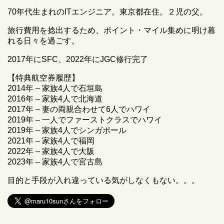
70年代生まれのITエンジニア。東京都在住。２児の父。
旅行費用を捻出するため、ポイント・マイル集めに明け暮
れる日々を過ごす。
2017年にSFC、2022年にJGC修行完了
【特典航空券履歴】
2014年 – 家族4人で石垣島
2016年 – 家族4人で北海道
2017年 – 妻の両親合わせて6人でハワイ
2019年 – 一人でファーストクラスでハワイ
2019年 – 家族4人でシンガポール
2021年 – 家族4人で福岡
2022年 – 家族4人で大阪
2023年 – 家族4人で宮古島
目的と手段が入れ違っている気がしなくもない。。。