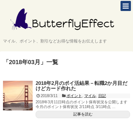
マイル、ポイント、割引などお得な情報をお伝えします
「
2018年03月
」
一覧
2018年2月のポイ活結果－転職2か月目だ
けどカード作れた
2018/3/11
ポイント
,
マイル
,
日記
2018年3月11日時点のポイント保有状況を公開します
今月のポイント保有状況 2/11時点 3/11時点 ...
記事を読む