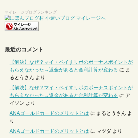
マイレージブログランキング
最近のコメント
【解決】なぜ？マイ・ペイすリボのボーナスポイントが
もらえなかった→返金があると金利計算が変わる
に
ま
るとうさん
より
【解決】なぜ？マイ・ペイすリボのボーナスポイントが
もらえなかった→返金があると金利計算が変わる
に
ア
イソン
より
ANAゴールドカードのメリットとは
に
まるとうさん
よ
り
ANAゴールドカードのメリットとは
に
マツダ
より