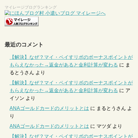
マイレージブログランキング
最近のコメント
【解決】なぜ？マイ・ペイすリボのボーナスポイントが
もらえなかった→返金があると金利計算が変わる
に
ま
るとうさん
より
【解決】なぜ？マイ・ペイすリボのボーナスポイントが
もらえなかった→返金があると金利計算が変わる
に
ア
イソン
より
ANAゴールドカードのメリットとは
に
まるとうさん
よ
り
ANAゴールドカードのメリットとは
に
マツダ
より
【解決】なぜ？マイ・ペイすリボのボーナスポイントが