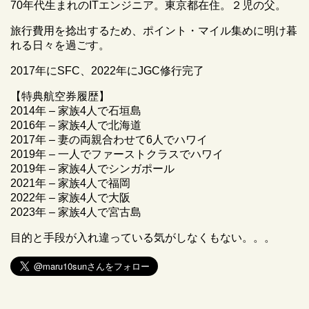
70年代生まれのITエンジニア。東京都在住。２児の父。
旅行費用を捻出するため、ポイント・マイル集めに明け暮
れる日々を過ごす。
2017年にSFC、2022年にJGC修行完了
【特典航空券履歴】
2014年 – 家族4人で石垣島
2016年 – 家族4人で北海道
2017年 – 妻の両親合わせて6人でハワイ
2019年 – 一人でファーストクラスでハワイ
2019年 – 家族4人でシンガポール
2021年 – 家族4人で福岡
2022年 – 家族4人で大阪
2023年 – 家族4人で宮古島
目的と手段が入れ違っている気がしなくもない。。。