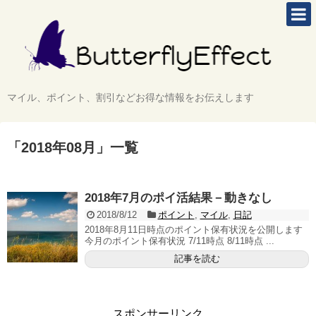
マイル、ポイント、割引などお得な情報をお伝えします
「
2018年08月
」
一覧
2018年7月のポイ活結果－動きなし
2018/8/12
ポイント
,
マイル
,
日記
2018年8月11日時点のポイント保有状況を公開します
今月のポイント保有状況 7/11時点 8/11時点 ...
記事を読む
スポンサーリンク