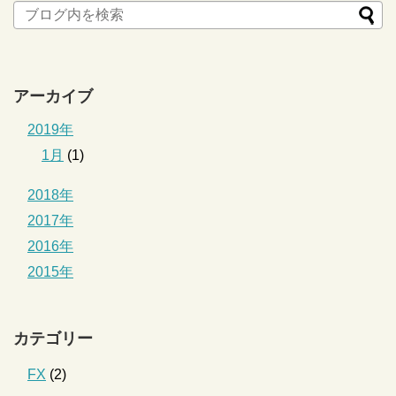
アーカイブ
2019年
1月
(1)
2018年
2017年
2016年
2015年
カテゴリー
FX
(2)