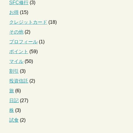
SFC修行
(3)
お得
(15)
クレジットカード
(18)
その他
(2)
プロフィール
(1)
ポイント
(59)
マイル
(50)
割引
(3)
投資信託
(2)
旅
(6)
日記
(27)
株
(3)
試食
(2)