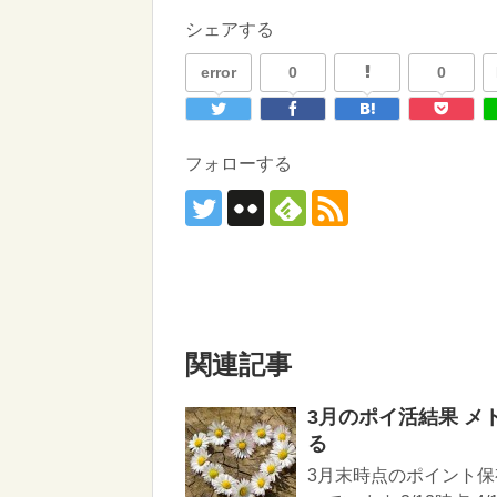
シェアする
error
0
0
フォローする
関連記事
3月のポイ活結果 
る
3月末時点のポイント保