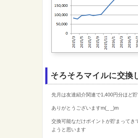
そろそろマイルに交換
先月は友達紹介関連で1,400円分ほど
ありがとうございますm(_ _)m
交換可能なだけポイントが貯まってき
ようと思います