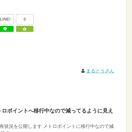
LINE!
0
まるとうさん
メトロポイントへ移行中なので減ってるように見え
有状況を公開します メトロポイントに移行中なので減