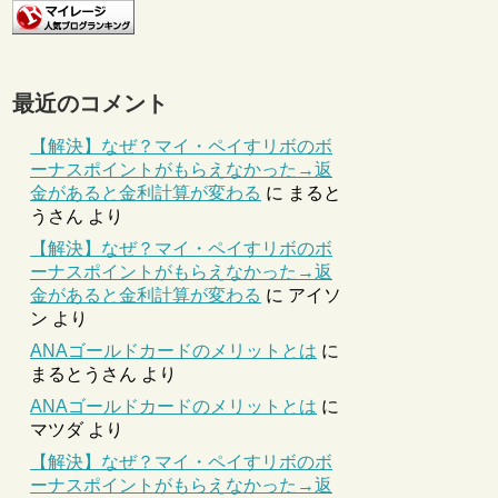
最近のコメント
【解決】なぜ？マイ・ペイすリボのボ
ーナスポイントがもらえなかった→返
金があると金利計算が変わる
に
まると
うさん
より
【解決】なぜ？マイ・ペイすリボのボ
ーナスポイントがもらえなかった→返
金があると金利計算が変わる
に
アイソ
ン
より
ANAゴールドカードのメリットとは
に
まるとうさん
より
ANAゴールドカードのメリットとは
に
マツダ
より
【解決】なぜ？マイ・ペイすリボのボ
ーナスポイントがもらえなかった→返