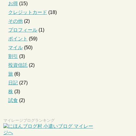
お得
(15)
クレジットカード
(18)
その他
(2)
プロフィール
(1)
ポイント
(59)
マイル
(50)
割引
(3)
投資信託
(2)
旅
(6)
日記
(27)
株
(3)
試食
(2)
マイレージブログランキング