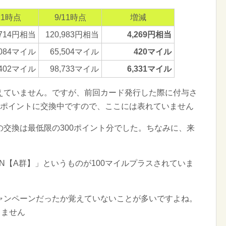
11時点
9/11時点
増減
,714円相当
120,983円相当
4,269円相当
,084マイル
65,504マイル
420マイル
,402マイル
98,733マイル
6,331マイル
えていません。ですが、前回カード発行した際に付与さ
ロポイントに交換中ですので、ここには表れていません
交換は最低限の300ポイント分でした。ちなみに、来
N【A群】」というものが100マイルプラスされていま
ャンペーンだったか覚えていないことが多いですよね。
りません