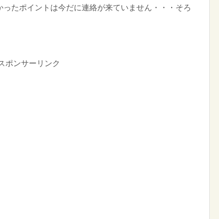
かったポイントは今だに連絡が来ていません・・・そろ
スポンサーリンク