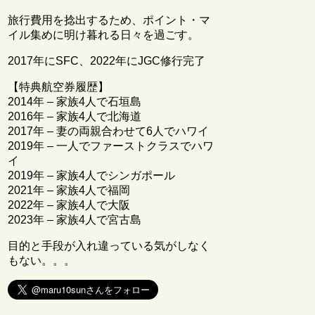
旅行費用を捻出するため、ポイント・マ
イル集めに明け暮れる日々を過ごす。
2017年にSFC、2022年にJGC修行完了
【特典航空券履歴】
2014年 – 家族4人で石垣島
2016年 – 家族4人で北海道
2017年 – 妻の両親合わせて6人でハワイ
2019年 – 一人でファーストクラスでハワ
イ
2019年 – 家族4人でシンガポール
2021年 – 家族4人で福岡
2022年 – 家族4人で大阪
2023年 – 家族4人で宮古島
目的と手段が入れ違っている気がしなく
もない。。。